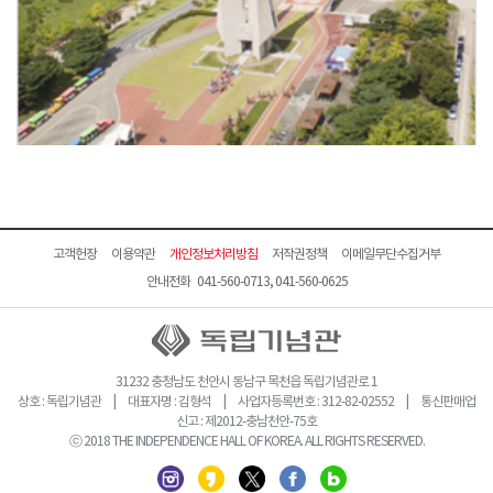
고객헌장
이용약관
개인정보처리방침
저작권정책
이메일무단수집거부
안내전화 041-560-0713, 041-560-0625
31232 충청남도 천안시 동남구 목천읍 독립기념관로 1
상호 : 독립기념관 | 대표자명 : 김형석 | 사업자등록번호 : 312-82-02552 | 통신판매업
신고 : 제2012-충남천안-75호
ⓒ 2018 THE INDEPENDENCE HALL OF KOREA. ALL RIGHTS RESERVED.