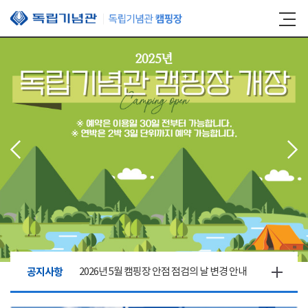
본문 바로가기
공지사항
2026년 5월 캠핑장 안점 점검의 날 변경 안내