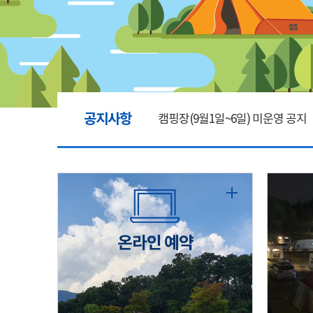
공지사항
캠핑장(9월1일~6일) 미운영 공지
[6/1]전산시스템 점검 및 안정화
2026년 5월 캠핑장 안점 점검의 
온라인 예약
캠핑장(9월1일~6일) 미운영 공지