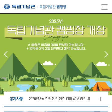
본문 바로가기
공지사항
2026년 5월 캠핑장 안점 점검의 날 변경 안내