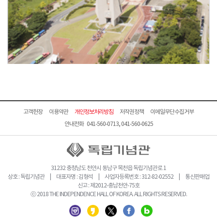
고객헌장
이용약관
개인정보처리방침
저작권정책
이메일무단수집거부
안내전화 041-560-0713, 041-560-0625
31232 충청남도 천안시 동남구 목천읍 독립기념관로 1
상호 : 독립기념관 | 대표자명 : 김형석 | 사업자등록번호 : 312-82-02552 | 통신판매업
신고 : 제2012-충남천안-75호
ⓒ 2018 THE INDEPENDENCE HALL OF KOREA. ALL RIGHTS RESERVED.