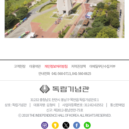
고객헌장
이용약관
개인정보처리방침
저작권정책
이메일무단수집거부
안내전화 041-560-0713, 041-560-0625
31232 충청남도 천안시 동남구 목천읍 독립기념관로 1
상호 : 독립기념관 | 대표자명 : 김형석 | 사업자등록번호 : 312-82-02552 | 통신판매업
신고 : 제2012-충남천안-75호
ⓒ 2018 THE INDEPENDENCE HALL OF KOREA. ALL RIGHTS RESERVED.