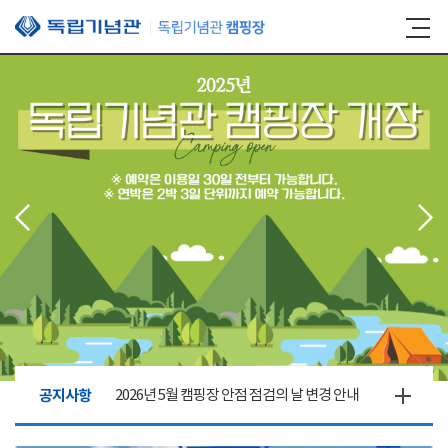
본문 바로가기
공지사항
2026년 5월 캠핑장 안점 점검의 날 변경 안내