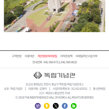
고객헌장
이용약관
개인정보처리방침
저작권정책
이메일무단수집거부
안내전화 041-560-0713, 041-560-0625
31232 충청남도 천안시 동남구 목천읍 독립기념관로 1
상호 : 독립기념관 | 대표자명 : 김형석 | 사업자등록번호 : 312-82-02552 | 통신판매업
신고 : 제2012-충남천안-75호
ⓒ 2018 THE INDEPENDENCE HALL OF KOREA. ALL RIGHTS RESERVED.