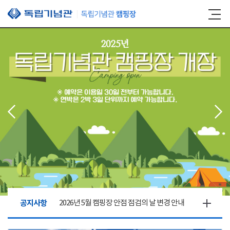
본문 바로가기
공지사항
2026년 5월 캠핑장 안점 점검의 날 변경 안내