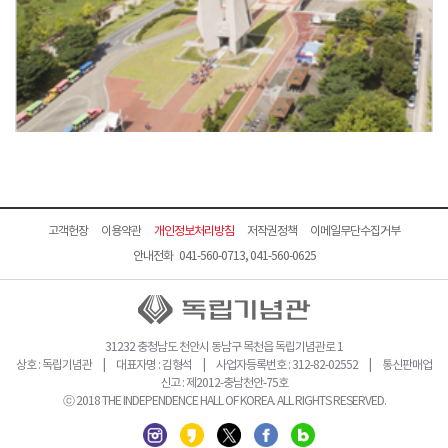
고객헌장
이용약관
개인정보처리방침
저작권정책
이메일무단수집거부
안내전화 041-560-0713, 041-560-0625
31232 충청남도 천안시 동남구 목천읍 독립기념관로 1
상호 : 독립기념관 | 대표자명 : 김형석 | 사업자등록번호 : 312-82-02552 | 통신판매업
신고 : 제2012-충남천안-75호
ⓒ 2018 THE INDEPENDENCE HALL OF KOREA. ALL RIGHTS RESERVED.