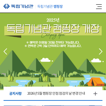
본문 바로가기
공지사항
2026년 5월 캠핑장 안점 점검의 날 변경 안내