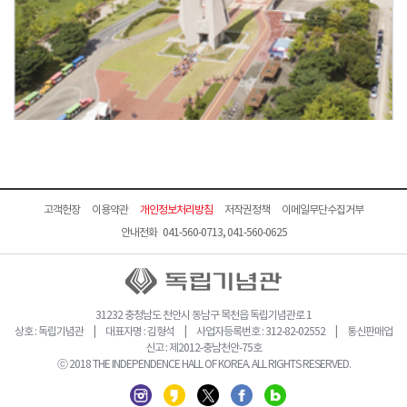
고객헌장
이용약관
개인정보처리방침
저작권정책
이메일무단수집거부
안내전화 041-560-0713, 041-560-0625
31232 충청남도 천안시 동남구 목천읍 독립기념관로 1
상호 : 독립기념관 | 대표자명 : 김형석 | 사업자등록번호 : 312-82-02552 | 통신판매업
신고 : 제2012-충남천안-75호
ⓒ 2018 THE INDEPENDENCE HALL OF KOREA. ALL RIGHTS RESERVED.