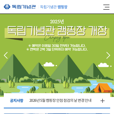
본문 바로가기
공지사항
2026년 5월 캠핑장 안점 점검의 날 변경 안내