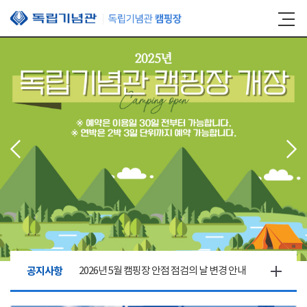
본문 바로가기
공지사항
2026년 5월 캠핑장 안점 점검의 날 변경 안내