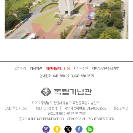
고객헌장
이용약관
개인정보처리방침
저작권정책
이메일무단수집거부
안내전화 041-560-0713, 041-560-0625
31232 충청남도 천안시 동남구 목천읍 독립기념관로 1
상호 : 독립기념관 | 대표자명 : 김형석 | 사업자등록번호 : 312-82-02552 | 통신판매업
신고 : 제2012-충남천안-75호
ⓒ 2018 THE INDEPENDENCE HALL OF KOREA. ALL RIGHTS RESERVED.