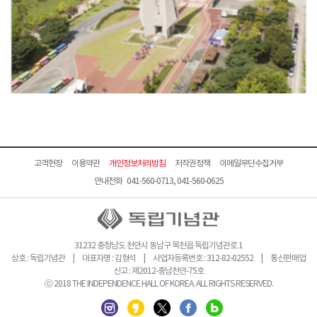
고객헌장
이용약관
개인정보처리방침
저작권정책
이메일무단수집거부
안내전화 041-560-0713, 041-560-0625
31232 충청남도 천안시 동남구 목천읍 독립기념관로 1
상호 : 독립기념관 | 대표자명 : 김형석 | 사업자등록번호 : 312-82-02552 | 통신판매업
신고 : 제2012-충남천안-75호
ⓒ 2018 THE INDEPENDENCE HALL OF KOREA. ALL RIGHTS RESERVED.