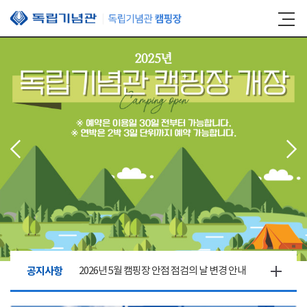
본문 바로가기
공지사항
2026년 5월 캠핑장 안점 점검의 날 변경 안내