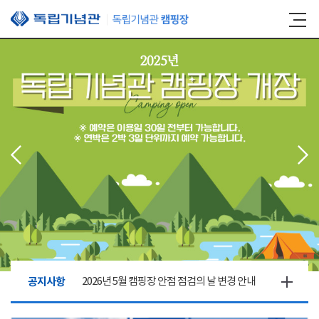
본문 바로가기
공지사항
2026년 5월 캠핑장 안점 점검의 날 변경 안내