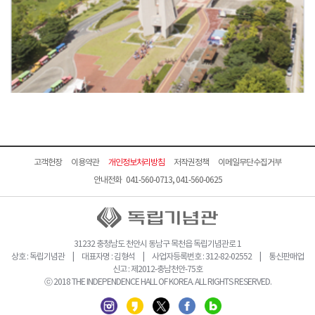
고객헌장
이용약관
개인정보처리방침
저작권정책
이메일무단수집거부
안내전화 041-560-0713, 041-560-0625
31232 충청남도 천안시 동남구 목천읍 독립기념관로 1
상호 : 독립기념관 | 대표자명 : 김형석 | 사업자등록번호 : 312-82-02552 | 통신판매업
신고 : 제2012-충남천안-75호
ⓒ 2018 THE INDEPENDENCE HALL OF KOREA. ALL RIGHTS RESERVED.