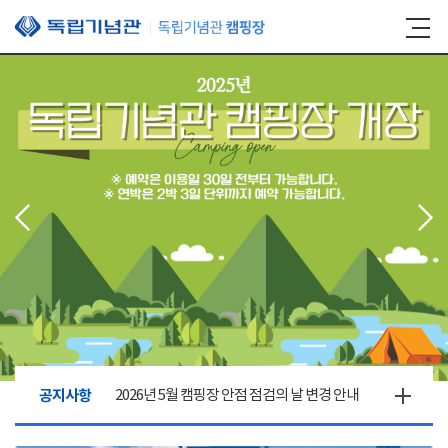
본문 바로가기
공지사항
2026년 5월 캠핑장 안점 점검의 날 변경 안내