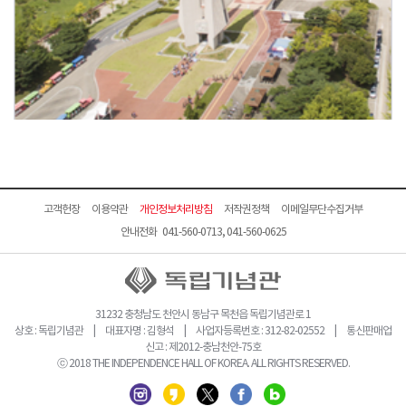
고객헌장
이용약관
개인정보처리방침
저작권정책
이메일무단수집거부
안내전화 041-560-0713, 041-560-0625
31232 충청남도 천안시 동남구 목천읍 독립기념관로 1
상호 : 독립기념관 | 대표자명 : 김형석 | 사업자등록번호 : 312-82-02552 | 통신판매업
신고 : 제2012-충남천안-75호
ⓒ 2018 THE INDEPENDENCE HALL OF KOREA. ALL RIGHTS RESERVED.