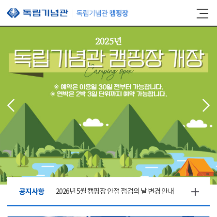
본문 바로가기
공지사항
2026년 5월 캠핑장 안점 점검의 날 변경 안내