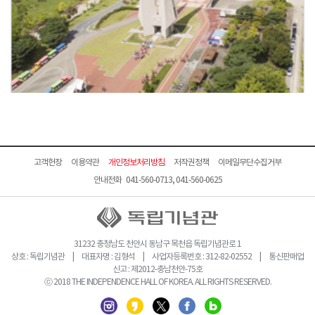
고객헌장
이용약관
개인정보처리방침
저작권정책
이메일무단수집거부
안내전화 041-560-0713, 041-560-0625
31232 충청남도 천안시 동남구 목천읍 독립기념관로 1
상호 : 독립기념관 | 대표자명 : 김형석 | 사업자등록번호 : 312-82-02552 | 통신판매업
신고 : 제2012-충남천안-75호
ⓒ 2018 THE INDEPENDENCE HALL OF KOREA. ALL RIGHTS RESERVED.