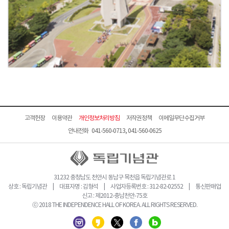
고객헌장
이용약관
개인정보처리방침
저작권정책
이메일무단수집거부
안내전화 041-560-0713, 041-560-0625
31232 충청남도 천안시 동남구 목천읍 독립기념관로 1
상호 : 독립기념관 | 대표자명 : 김형석 | 사업자등록번호 : 312-82-02552 | 통신판매업
신고 : 제2012-충남천안-75호
ⓒ 2018 THE INDEPENDENCE HALL OF KOREA. ALL RIGHTS RESERVED.