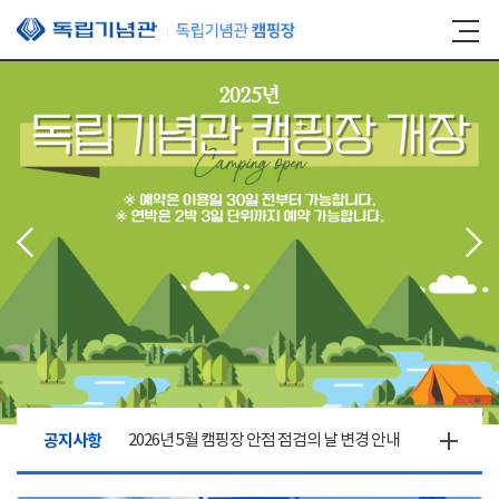
본문 바로가기
공지사항
2026년 5월 캠핑장 안점 점검의 날 변경 안내