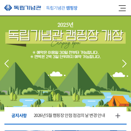
본문 바로가기
공지사항
2026년 5월 캠핑장 안점 점검의 날 변경 안내