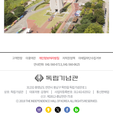
고객헌장
이용약관
개인정보처리방침
저작권정책
이메일무단수집거부
안내전화 041-560-0713, 041-560-0625
31232 충청남도 천안시 동남구 목천읍 독립기념관로 1
상호 : 독립기념관 | 대표자명 : 김형석 | 사업자등록번호 : 312-82-02552 | 통신판매업
신고 : 제2012-충남천안-75호
ⓒ 2018 THE INDEPENDENCE HALL OF KOREA. ALL RIGHTS RESERVED.