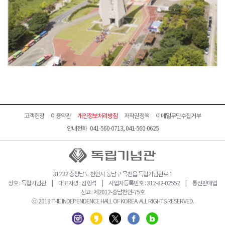
고객헌장
이용약관
개인정보처리방침
저작권정책
이메일무단수집거부
안내전화 041-560-0713, 041-560-0625
31232 충청남도 천안시 동남구 목천읍 독립기념관로 1
상호 : 독립기념관 | 대표자명 : 김형석 | 사업자등록번호 : 312-82-02552 | 통신판매업
신고 : 제2012-충남천안-75호
ⓒ 2018 THE INDEPENDENCE HALL OF KOREA. ALL RIGHTS RESERVED.