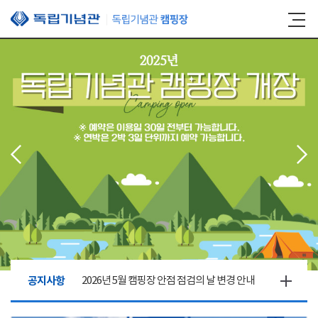
본문 바로가기
공지사항
2026년 5월 캠핑장 안점 점검의 날 변경 안내