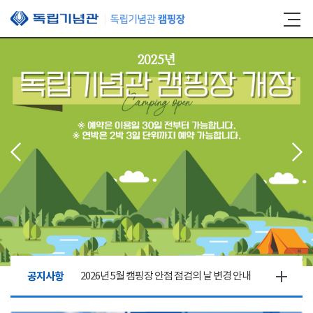
본문 바로가기
공지사항
2026년 5월 캠핑장 안점 점검의 날 변경 안내