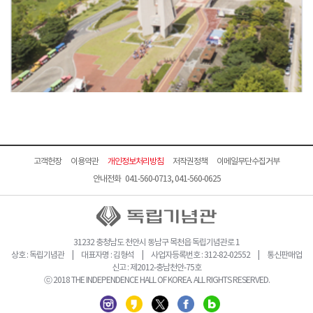
고객헌장
이용약관
개인정보처리방침
저작권정책
이메일무단수집거부
안내전화 041-560-0713, 041-560-0625
31232 충청남도 천안시 동남구 목천읍 독립기념관로 1
상호 : 독립기념관 | 대표자명 : 김형석 | 사업자등록번호 : 312-82-02552 | 통신판매업
신고 : 제2012-충남천안-75호
ⓒ 2018 THE INDEPENDENCE HALL OF KOREA. ALL RIGHTS RESERVED.