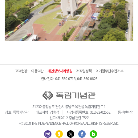
고객헌장
이용약관
개인정보처리방침
저작권정책
이메일무단수집거부
안내전화 041-560-0713, 041-560-0625
31232 충청남도 천안시 동남구 목천읍 독립기념관로 1
상호 : 독립기념관 | 대표자명 : 김형석 | 사업자등록번호 : 312-82-02552 | 통신판매업
신고 : 제2012-충남천안-75호
ⓒ 2018 THE INDEPENDENCE HALL OF KOREA. ALL RIGHTS RESERVED.