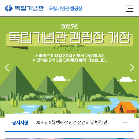
본문 바로가기
공지사항
2026년 5월 캠핑장 안점 점검의 날 변경 안내