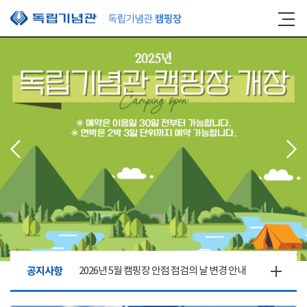
본문 바로가기
공지사항
2026년 5월 캠핑장 안점 점검의 날 변경 안내