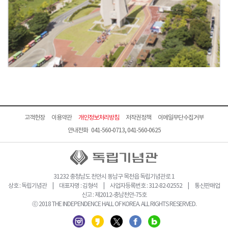
고객헌장
이용약관
개인정보처리방침
저작권정책
이메일무단수집거부
안내전화 041-560-0713, 041-560-0625
31232 충청남도 천안시 동남구 목천읍 독립기념관로 1
상호 : 독립기념관 | 대표자명 : 김형석 | 사업자등록번호 : 312-82-02552 | 통신판매업
신고 : 제2012-충남천안-75호
ⓒ 2018 THE INDEPENDENCE HALL OF KOREA. ALL RIGHTS RESERVED.