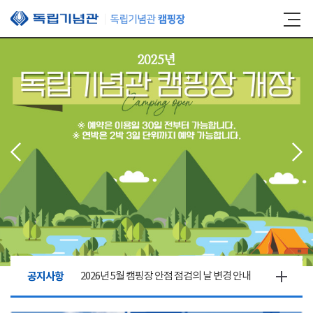
본문 바로가기
공지사항
2026년 5월 캠핑장 안점 점검의 날 변경 안내