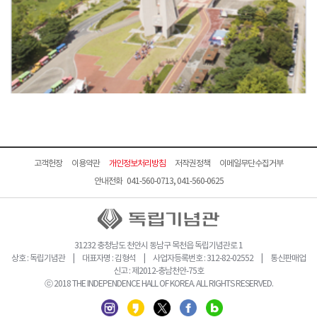
고객헌장
이용약관
개인정보처리방침
저작권정책
이메일무단수집거부
안내전화 041-560-0713, 041-560-0625
31232 충청남도 천안시 동남구 목천읍 독립기념관로 1
상호 : 독립기념관 | 대표자명 : 김형석 | 사업자등록번호 : 312-82-02552 | 통신판매업
신고 : 제2012-충남천안-75호
ⓒ 2018 THE INDEPENDENCE HALL OF KOREA. ALL RIGHTS RESERVED.