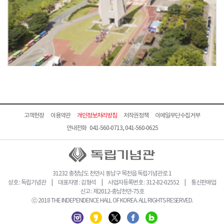
고객헌장
이용약관
개인정보처리방침
저작권정책
이메일무단수집거부
안내전화 041-560-0713, 041-560-0625
31232 충청남도 천안시 동남구 목천읍 독립기념관로 1
상호 : 독립기념관 | 대표자명 : 김형석 | 사업자등록번호 : 312-82-02552 | 통신판매업
신고 : 제2012-충남천안-75호
ⓒ 2018 THE INDEPENDENCE HALL OF KOREA. ALL RIGHTS RESERVED.