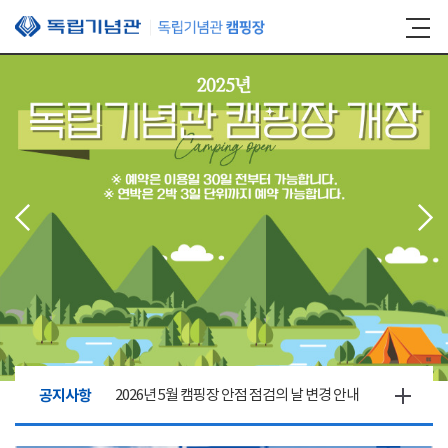
본문 바로가기
공지사항
2026년 5월 캠핑장 안점 점검의 날 변경 안내