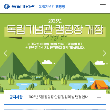
본문 바로가기
공지사항
2026년 5월 캠핑장 안점 점검의 날 변경 안내