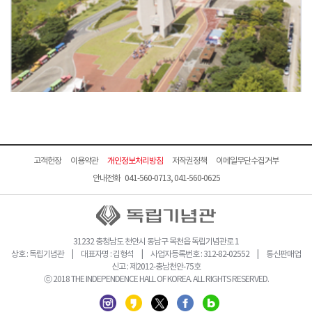
고객헌장
이용약관
개인정보처리방침
저작권정책
이메일무단수집거부
안내전화 041-560-0713, 041-560-0625
31232 충청남도 천안시 동남구 목천읍 독립기념관로 1
상호 : 독립기념관 | 대표자명 : 김형석 | 사업자등록번호 : 312-82-02552 | 통신판매업
신고 : 제2012-충남천안-75호
ⓒ 2018 THE INDEPENDENCE HALL OF KOREA. ALL RIGHTS RESERVED.