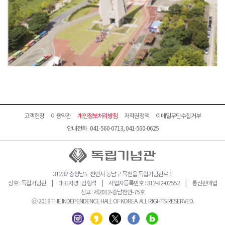
고객헌장
이용약관
개인정보처리방침
저작권정책
이메일무단수집거부
안내전화 041-560-0713, 041-560-0625
31232 충청남도 천안시 동남구 목천읍 독립기념관로 1
상호 : 독립기념관 | 대표자명 : 김형석 | 사업자등록번호 : 312-82-02552 | 통신판매업
신고 : 제2012-충남천안-75호
ⓒ 2018 THE INDEPENDENCE HALL OF KOREA. ALL RIGHTS RESERVED.