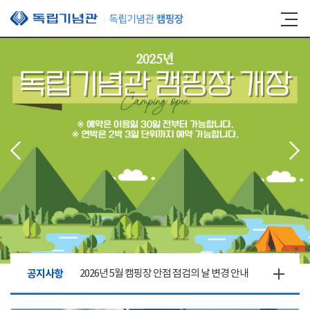
본문 바로가기
공지사항
2026년 5월 캠핑장 안점 점검의 날 변경 안내