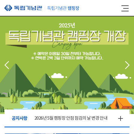
본문 바로가기
공지사항
2026년 5월 캠핑장 안점 점검의 날 변경 안내