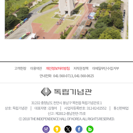
고객헌장
이용약관
개인정보처리방침
저작권정책
이메일무단수집거부
안내전화 041-560-0713, 041-560-0625
31232 충청남도 천안시 동남구 목천읍 독립기념관로 1
상호 : 독립기념관 | 대표자명 : 김형석 | 사업자등록번호 : 312-82-02552 | 통신판매업
신고 : 제2012-충남천안-75호
ⓒ 2018 THE INDEPENDENCE HALL OF KOREA. ALL RIGHTS RESERVED.