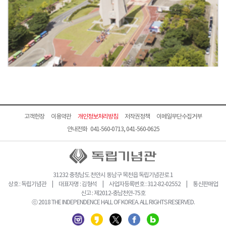
고객헌장
이용약관
개인정보처리방침
저작권정책
이메일무단수집거부
안내전화 041-560-0713, 041-560-0625
31232 충청남도 천안시 동남구 목천읍 독립기념관로 1
상호 : 독립기념관 | 대표자명 : 김형석 | 사업자등록번호 : 312-82-02552 | 통신판매업
신고 : 제2012-충남천안-75호
ⓒ 2018 THE INDEPENDENCE HALL OF KOREA. ALL RIGHTS RESERVED.