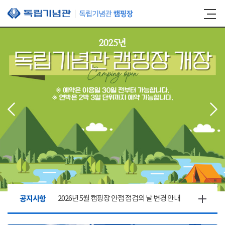
본문 바로가기
공지사항
2026년 5월 캠핑장 안점 점검의 날 변경 안내