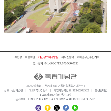
고객헌장
이용약관
개인정보처리방침
저작권정책
이메일무단수집거부
안내전화 041-560-0713, 041-560-0625
31232 충청남도 천안시 동남구 목천읍 독립기념관로 1
상호 : 독립기념관 | 대표자명 : 김형석 | 사업자등록번호 : 312-82-02552 | 통신판매업
신고 : 제2012-충남천안-75호
ⓒ 2018 THE INDEPENDENCE HALL OF KOREA. ALL RIGHTS RESERVED.