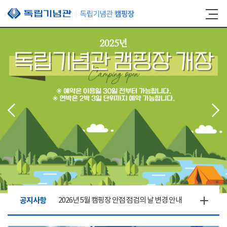
본문 바로가기
공지사항
2026년 5월 캠핑장 안점 점검의 날 변경 안내