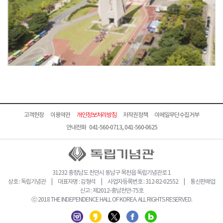
고객헌장
이용약관
개인정보처리방침
저작권정책
이메일무단수집거부
안내전화 041-560-0713, 041-560-0625
31232 충청남도 천안시 동남구 목천읍 독립기념관로 1
상호 : 독립기념관 | 대표자명 : 김형석 | 사업자등록번호 : 312-82-02552 | 통신판매업
신고 : 제2012-충남천안-75호
ⓒ 2018 THE INDEPENDENCE HALL OF KOREA. ALL RIGHTS RESERVED.