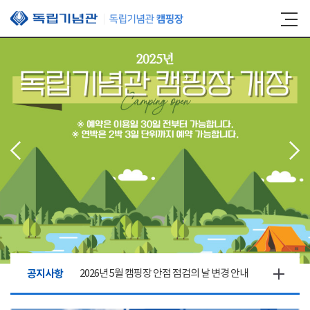
본문 바로가기
공지사항
2026년 5월 캠핑장 안점 점검의 날 변경 안내