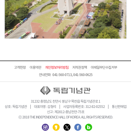
고객헌장
이용약관
개인정보처리방침
저작권정책
이메일무단수집거부
안내전화 041-560-0713, 041-560-0625
31232 충청남도 천안시 동남구 목천읍 독립기념관로 1
상호 : 독립기념관 | 대표자명 : 김형석 | 사업자등록번호 : 312-82-02552 | 통신판매업
신고 : 제2012-충남천안-75호
ⓒ 2018 THE INDEPENDENCE HALL OF KOREA. ALL RIGHTS RESERVED.