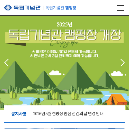
본문 바로가기
공지사항
2026년 5월 캠핑장 안점 점검의 날 변경 안내