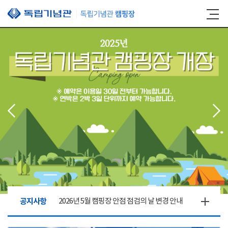
본문 바로가기
공지사항
2026년 5월 캠핑장 안점 점검의 날 변경 안내