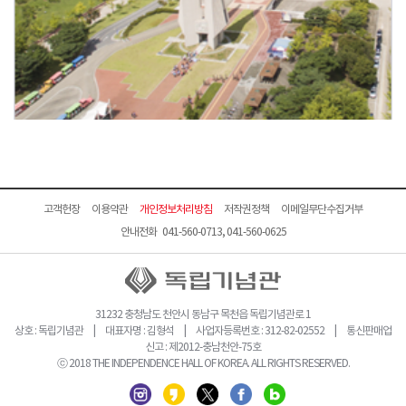
고객헌장
이용약관
개인정보처리방침
저작권정책
이메일무단수집거부
안내전화 041-560-0713, 041-560-0625
31232 충청남도 천안시 동남구 목천읍 독립기념관로 1
상호 : 독립기념관 | 대표자명 : 김형석 | 사업자등록번호 : 312-82-02552 | 통신판매업
신고 : 제2012-충남천안-75호
ⓒ 2018 THE INDEPENDENCE HALL OF KOREA. ALL RIGHTS RESERVED.