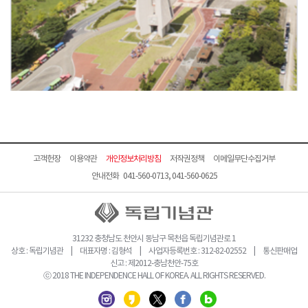
고객헌장
이용약관
개인정보처리방침
저작권정책
이메일무단수집거부
안내전화 041-560-0713, 041-560-0625
31232 충청남도 천안시 동남구 목천읍 독립기념관로 1
상호 : 독립기념관 | 대표자명 : 김형석 | 사업자등록번호 : 312-82-02552 | 통신판매업
신고 : 제2012-충남천안-75호
ⓒ 2018 THE INDEPENDENCE HALL OF KOREA. ALL RIGHTS RESERVED.