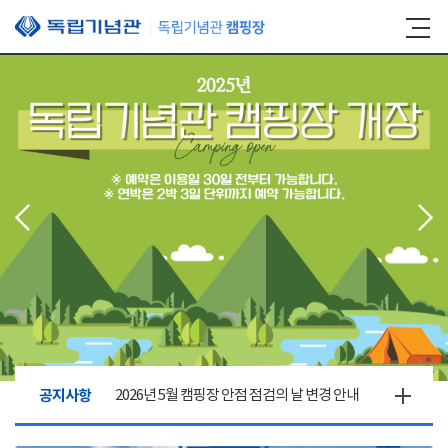
본문 바로가기
공지사항
2026년 5월 캠핑장 안점 점검의 날 변경 안내