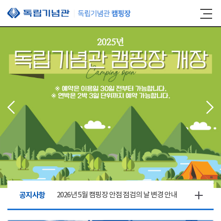
본문 바로가기
공지사항
2026년 5월 캠핑장 안점 점검의 날 변경 안내