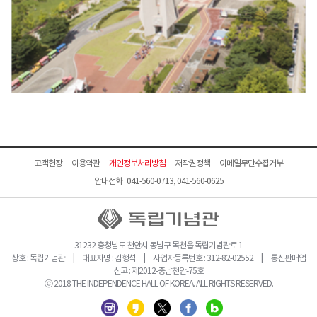
고객헌장
이용약관
개인정보처리방침
저작권정책
이메일무단수집거부
안내전화 041-560-0713, 041-560-0625
31232 충청남도 천안시 동남구 목천읍 독립기념관로 1
상호 : 독립기념관 | 대표자명 : 김형석 | 사업자등록번호 : 312-82-02552 | 통신판매업
신고 : 제2012-충남천안-75호
ⓒ 2018 THE INDEPENDENCE HALL OF KOREA. ALL RIGHTS RESERVED.