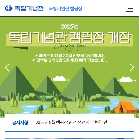
본문 바로가기
공지사항
2026년 5월 캠핑장 안점 점검의 날 변경 안내