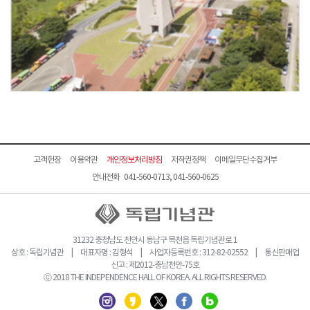
고객헌장
이용약관
개인정보처리방침
저작권정책
이메일무단수집거부
안내전화 041-560-0713, 041-560-0625
31232 충청남도 천안시 동남구 목천읍 독립기념관로 1
상호 : 독립기념관 | 대표자명 : 김형석 | 사업자등록번호 : 312-82-02552 | 통신판매업
신고 : 제2012-충남천안-75호
ⓒ 2018 THE INDEPENDENCE HALL OF KOREA. ALL RIGHTS RESERVED.