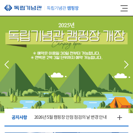
본문 바로가기
공지사항
2026년 5월 캠핑장 안점 점검의 날 변경 안내