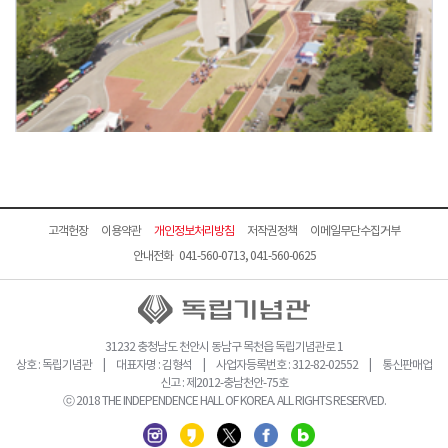
고객헌장
이용약관
개인정보처리방침
저작권정책
이메일무단수집거부
안내전화 041-560-0713, 041-560-0625
31232 충청남도 천안시 동남구 목천읍 독립기념관로 1
상호 : 독립기념관 | 대표자명 : 김형석 | 사업자등록번호 : 312-82-02552 | 통신판매업
신고 : 제2012-충남천안-75호
ⓒ 2018 THE INDEPENDENCE HALL OF KOREA. ALL RIGHTS RESERVED.