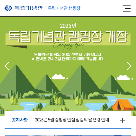
본문 바로가기
공지사항
2026년 5월 캠핑장 안점 점검의 날 변경 안내