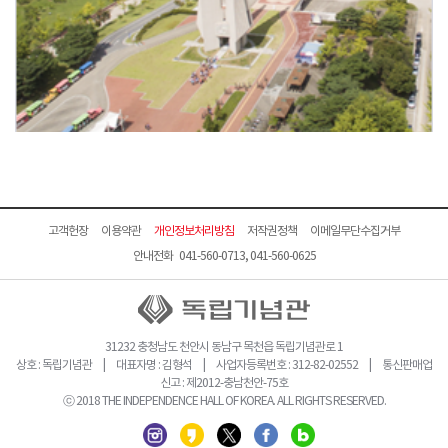
고객헌장
이용약관
개인정보처리방침
저작권정책
이메일무단수집거부
안내전화 041-560-0713, 041-560-0625
31232 충청남도 천안시 동남구 목천읍 독립기념관로 1
상호 : 독립기념관 | 대표자명 : 김형석 | 사업자등록번호 : 312-82-02552 | 통신판매업
신고 : 제2012-충남천안-75호
ⓒ 2018 THE INDEPENDENCE HALL OF KOREA. ALL RIGHTS RESERVED.