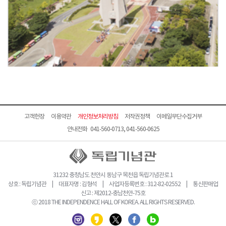
고객헌장
이용약관
개인정보처리방침
저작권정책
이메일무단수집거부
안내전화 041-560-0713, 041-560-0625
31232 충청남도 천안시 동남구 목천읍 독립기념관로 1
상호 : 독립기념관 | 대표자명 : 김형석 | 사업자등록번호 : 312-82-02552 | 통신판매업
신고 : 제2012-충남천안-75호
ⓒ 2018 THE INDEPENDENCE HALL OF KOREA. ALL RIGHTS RESERVED.