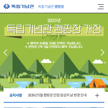
본문 바로가기
공지사항
2026년 5월 캠핑장 안점 점검의 날 변경 안내