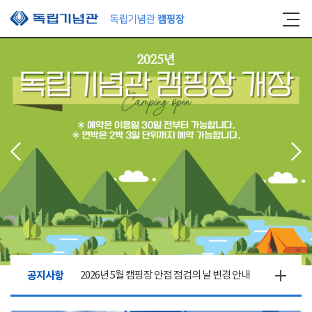
본문 바로가기
공지사항
2026년 5월 캠핑장 안점 점검의 날 변경 안내