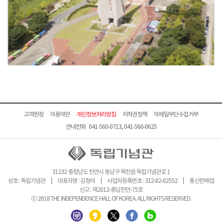
고객헌장
이용약관
개인정보처리방침
저작권정책
이메일무단수집거부
안내전화 041-560-0713, 041-560-0625
31232 충청남도 천안시 동남구 목천읍 독립기념관로 1
상호 : 독립기념관 | 대표자명 : 김형석 | 사업자등록번호 : 312-82-02552 | 통신판매업
신고 : 제2012-충남천안-75호
ⓒ 2018 THE INDEPENDENCE HALL OF KOREA. ALL RIGHTS RESERVED.