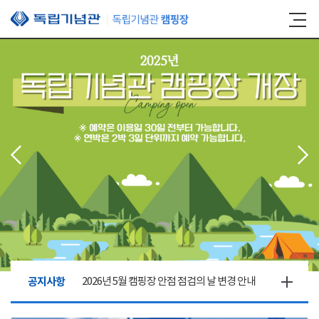
본문 바로가기
공지사항
2026년 5월 캠핑장 안점 점검의 날 변경 안내