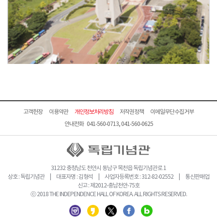
고객헌장
이용약관
개인정보처리방침
저작권정책
이메일무단수집거부
안내전화 041-560-0713, 041-560-0625
31232 충청남도 천안시 동남구 목천읍 독립기념관로 1
상호 : 독립기념관 | 대표자명 : 김형석 | 사업자등록번호 : 312-82-02552 | 통신판매업
신고 : 제2012-충남천안-75호
ⓒ 2018 THE INDEPENDENCE HALL OF KOREA. ALL RIGHTS RESERVED.