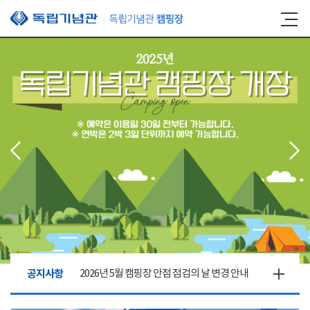
본문 바로가기
공지사항
2026년 5월 캠핑장 안점 점검의 날 변경 안내