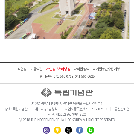
고객헌장
이용약관
개인정보처리방침
저작권정책
이메일무단수집거부
안내전화 041-560-0713, 041-560-0625
31232 충청남도 천안시 동남구 목천읍 독립기념관로 1
상호 : 독립기념관 | 대표자명 : 김형석 | 사업자등록번호 : 312-82-02552 | 통신판매업
신고 : 제2012-충남천안-75호
ⓒ 2018 THE INDEPENDENCE HALL OF KOREA. ALL RIGHTS RESERVED.