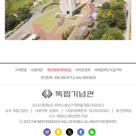
고객헌장
이용약관
개인정보처리방침
저작권정책
이메일무단수집거부
안내전화 041-560-0713, 041-560-0625
31232 충청남도 천안시 동남구 목천읍 독립기념관로 1
상호 : 독립기념관 | 대표자명 : 김형석 | 사업자등록번호 : 312-82-02552 | 통신판매업
신고 : 제2012-충남천안-75호
ⓒ 2018 THE INDEPENDENCE HALL OF KOREA. ALL RIGHTS RESERVED.