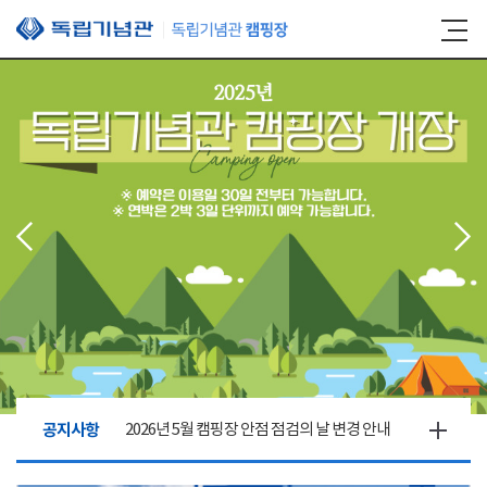
본문 바로가기
공지사항
2026년 5월 캠핑장 안점 점검의 날 변경 안내