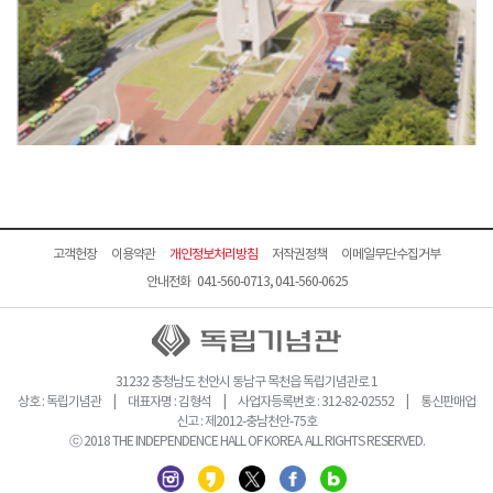
고객헌장
이용약관
개인정보처리방침
저작권정책
이메일무단수집거부
안내전화 041-560-0713, 041-560-0625
31232 충청남도 천안시 동남구 목천읍 독립기념관로 1
상호 : 독립기념관 | 대표자명 : 김형석 | 사업자등록번호 : 312-82-02552 | 통신판매업
신고 : 제2012-충남천안-75호
ⓒ 2018 THE INDEPENDENCE HALL OF KOREA. ALL RIGHTS RESERVED.