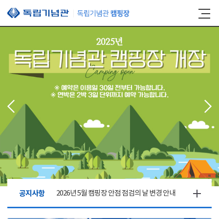
본문 바로가기
공지사항
2026년 5월 캠핑장 안점 점검의 날 변경 안내