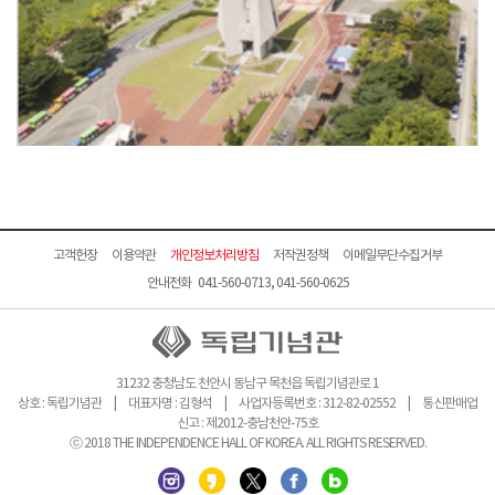
고객헌장
이용약관
개인정보처리방침
저작권정책
이메일무단수집거부
안내전화 041-560-0713, 041-560-0625
31232 충청남도 천안시 동남구 목천읍 독립기념관로 1
상호 : 독립기념관 | 대표자명 : 김형석 | 사업자등록번호 : 312-82-02552 | 통신판매업
신고 : 제2012-충남천안-75호
ⓒ 2018 THE INDEPENDENCE HALL OF KOREA. ALL RIGHTS RESERVED.