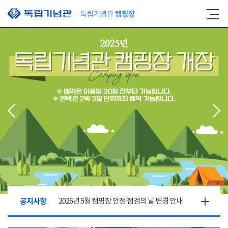
본문 바로가기
공지사항
2026년 5월 캠핑장 안점 점검의 날 변경 안내