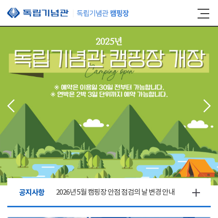
본문 바로가기
공지사항
2026년 5월 캠핑장 안점 점검의 날 변경 안내