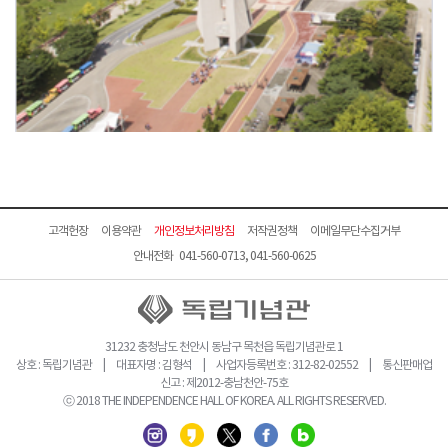
고객헌장
이용약관
개인정보처리방침
저작권정책
이메일무단수집거부
안내전화 041-560-0713, 041-560-0625
31232 충청남도 천안시 동남구 목천읍 독립기념관로 1
상호 : 독립기념관 | 대표자명 : 김형석 | 사업자등록번호 : 312-82-02552 | 통신판매업
신고 : 제2012-충남천안-75호
ⓒ 2018 THE INDEPENDENCE HALL OF KOREA. ALL RIGHTS RESERVED.