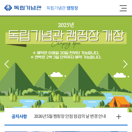
본문 바로가기
공지사항
2026년 5월 캠핑장 안점 점검의 날 변경 안내