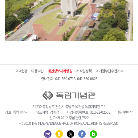
고객헌장
이용약관
개인정보처리방침
저작권정책
이메일무단수집거부
안내전화 041-560-0713, 041-560-0625
31232 충청남도 천안시 동남구 목천읍 독립기념관로 1
상호 : 독립기념관 | 대표자명 : 김형석 | 사업자등록번호 : 312-82-02552 | 통신판매업
신고 : 제2012-충남천안-75호
ⓒ 2018 THE INDEPENDENCE HALL OF KOREA. ALL RIGHTS RESERVED.