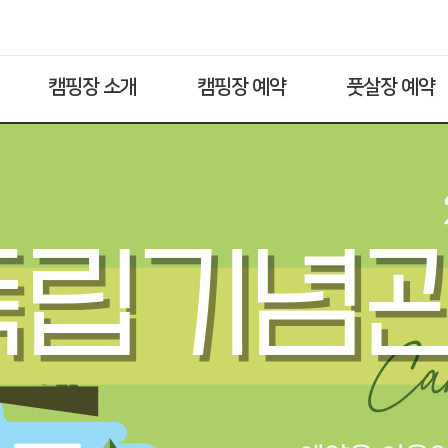
캠핑장 소개
캠핑장 예약
풋살장 예약