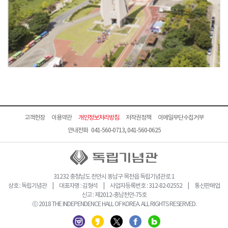
고객헌장
이용약관
개인정보처리방침
저작권정책
이메일무단수집거부
안내전화 041-560-0713, 041-560-0625
31232 충청남도 천안시 동남구 목천읍 독립기념관로 1
상호 : 독립기념관 | 대표자명 : 김형석 | 사업자등록번호 : 312-82-02552 | 통신판매업
신고 : 제2012-충남천안-75호
ⓒ 2018 THE INDEPENDENCE HALL OF KOREA. ALL RIGHTS RESERVED.