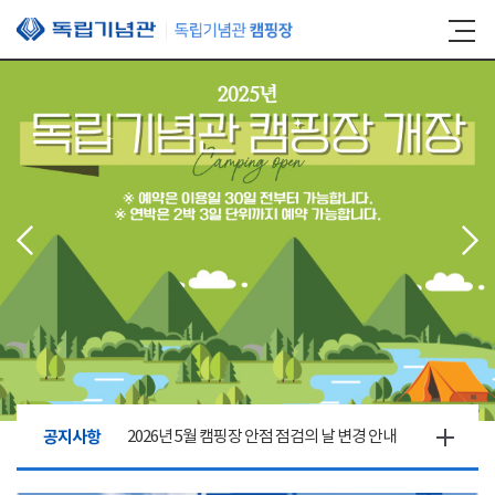
본문 바로가기
공지사항
2026년 5월 캠핑장 안점 점검의 날 변경 안내