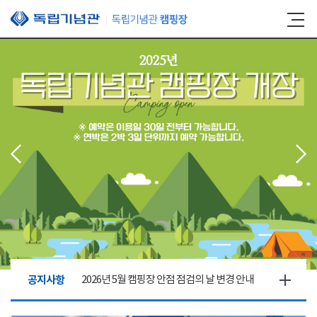
본문 바로가기
공지사항
2026년 5월 캠핑장 안점 점검의 날 변경 안내