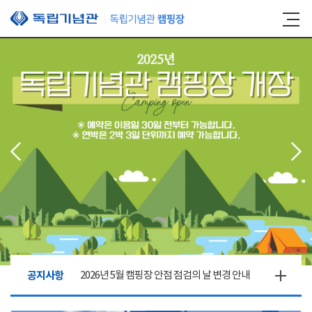
본문 바로가기
공지사항
2026년 5월 캠핑장 안점 점검의 날 변경 안내