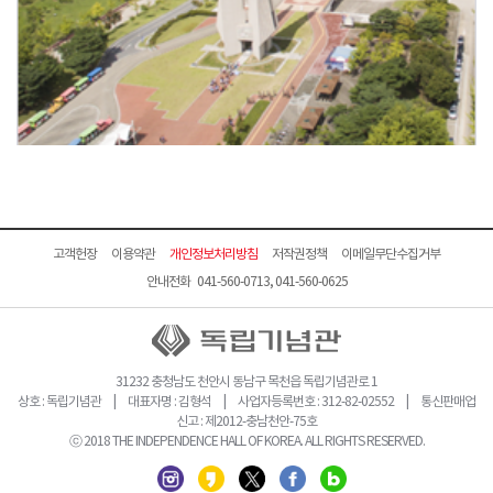
고객헌장
이용약관
개인정보처리방침
저작권정책
이메일무단수집거부
안내전화 041-560-0713, 041-560-0625
31232 충청남도 천안시 동남구 목천읍 독립기념관로 1
상호 : 독립기념관 | 대표자명 : 김형석 | 사업자등록번호 : 312-82-02552 | 통신판매업
신고 : 제2012-충남천안-75호
ⓒ 2018 THE INDEPENDENCE HALL OF KOREA. ALL RIGHTS RESERVED.