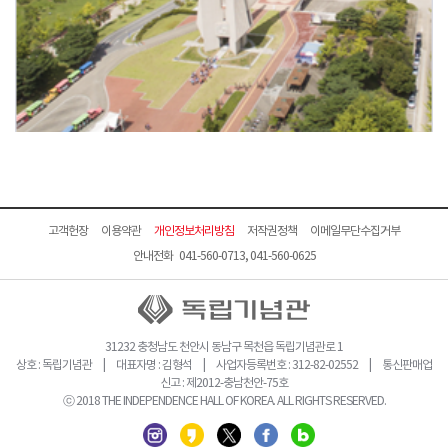
고객헌장
이용약관
개인정보처리방침
저작권정책
이메일무단수집거부
안내전화 041-560-0713, 041-560-0625
31232 충청남도 천안시 동남구 목천읍 독립기념관로 1
상호 : 독립기념관 | 대표자명 : 김형석 | 사업자등록번호 : 312-82-02552 | 통신판매업
신고 : 제2012-충남천안-75호
ⓒ 2018 THE INDEPENDENCE HALL OF KOREA. ALL RIGHTS RESERVED.