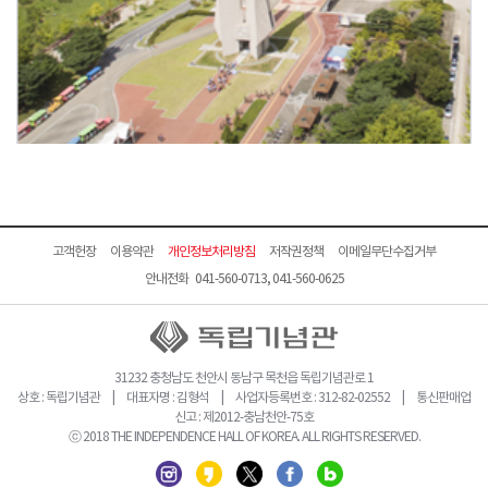
고객헌장
이용약관
개인정보처리방침
저작권정책
이메일무단수집거부
안내전화 041-560-0713, 041-560-0625
31232 충청남도 천안시 동남구 목천읍 독립기념관로 1
상호 : 독립기념관 | 대표자명 : 김형석 | 사업자등록번호 : 312-82-02552 | 통신판매업
신고 : 제2012-충남천안-75호
ⓒ 2018 THE INDEPENDENCE HALL OF KOREA. ALL RIGHTS RESERVED.