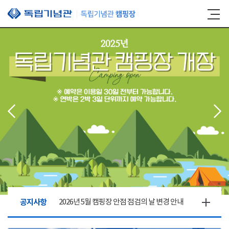
본문 바로가기
공지사항
2026년 5월 캠핑장 안점 점검의 날 변경 안내