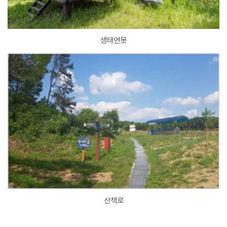
생태연못
산책로