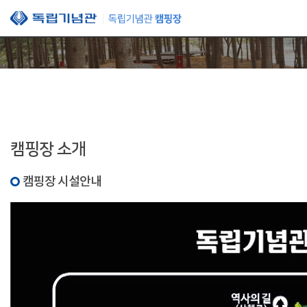
본문 바로가기
캠핑장 소개
캠핑장 시설안내