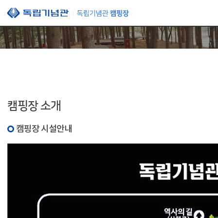
본문 바로가기
캠핑장 소개
캠핑장 시설안내