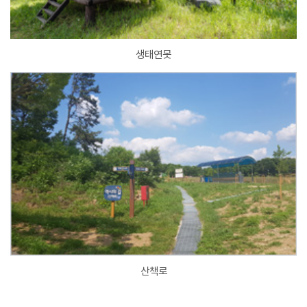
생태연못
산책로